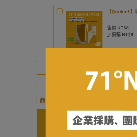
【Qookie! 
售價
NT$8
加價購
NT$8
商品介紹
商品介紹