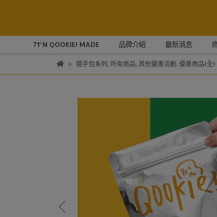
71°N QOOKIE! MADE
品牌介紹
最新消息
隨手包系列
,
所有商品
,
其他優惠活動
,
優惠商品(全)