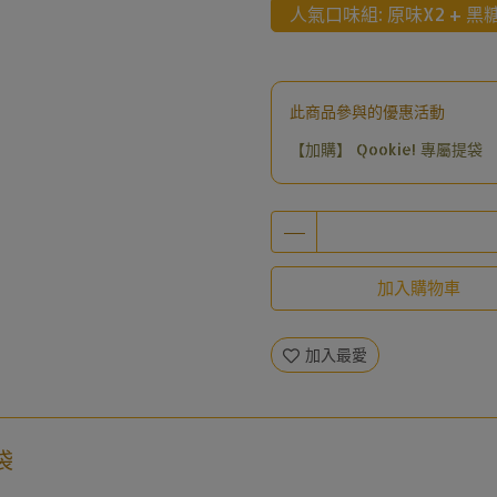
人氣口味組: 原味X2 + 黑糖
此商品參與的優惠活動
【加購】 Qookie! 專屬提袋
加入購物車
加入最愛
袋