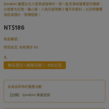
Qookie! 嚴選台北人氣熟成咖哩中，那一匙充滿味蕾饗宴的關鍵，
以新鮮大紅袍、雞心椒、八角花椒等數十種不同香料，以初榨橄欖
油低溫慢炒，發揮極致。
NT$186
商品編號:
供貨狀況:
尚有庫存 92
A.
聯名限定 ( 通庵花椒 ) - 120公克
此商品參與的優惠活動
【加購】 Qookie! 專屬提袋