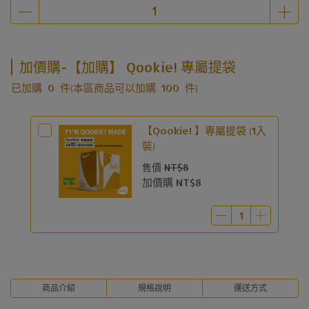
加價購-【加購】 Qookie! 專屬提袋
已加購
0
件
(本區商品可以加購
100
件)
【Qookie! 】專屬提袋 (1入
裝)
售價
NT$8
加價購
NT$8
商品介紹
規格說明
運送方式