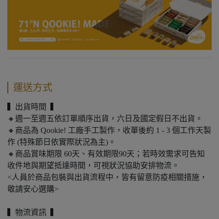
運送方式
▍出貨時間 ▍
🔸週一至週五依訂單順序出貨，六日及國定假日不出貨。
🔸商品為 Qookie! 工廠手工製作，收單後約 1 - 3 個工作天製
作 (特殊節日依實際狀況為主)。
🔸商品賞味期限 60天、有效期限90天；若時效需求可告知
收件地與期望抵達時間，可視狀況協助安排物流。
<人員於商品包裝與出貨流程中，皆有留意防疫相關措施，
敬請安心選購>
▍物流資訊 ▍