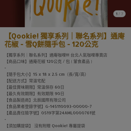
1
/
7
【Qookie! 獨享系列｜聯名系列】通庵
花椒 - 雪Q餅隨手包 - 120公克
【獨享系列｜聯名系列】通庵咖哩!!! 台北人氣咖哩專賣店
【商品口味】通庵花椒 120公克 / 包 ( 葷食產品 )
-
【隨手包大小】15 x 18 x 2.5 cm（長/寬/高）
【配送方式】常溫宅配
【最佳賞味期限】常溫保存 60日
【最久有效期限】有效期限 90日
【食品製造商】北辰國際有限公司
【食品業者登錄字號】G-145110093-00000-7
【產品責任險字號】0519字第24AML0000761號
-
【須加購提袋】 沒有附贈 Qookie! 專屬提袋