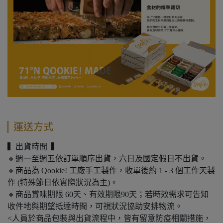
運送方式
▍出貨時間 ▍
🔸週一至週五依訂單順序出貨，六日及國定假日不出貨。
🔸商品為 Qookie! 工廠手工製作，收單後約 1 - 3 個工作天製
作 (特殊節日依實際狀況為主)。
🔸商品賞味期限 60天、有效期限90天；若時效需求可告知
收件地與期望抵達時間，可視狀況協助安排物流。
<人員於商品包裝與出貨流程中，皆有留意防疫相關措施，