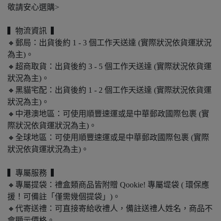
敬請安心選購>
▍物流資訊 ▍
🔸郵局：出貨後約 1 - 3 個工作天送達 (實際狀況依貨運狀況
為主)。
🔸超商取貨：出貨後約 3 - 5 個工作天送達 (實際狀況依貨運
狀況為主)。
🔸黑貓宅配：出貨後約 1 - 2 個工作天送達 (實際狀況依貨運
狀況為主)。
🔸中港澳地區：可使用順豐速運或是中華郵政國際包裹 (實
際狀況依貨運狀況為主)。
🔸全球地區：可使用順豐速運或是中華郵政國際包裹 (實際
狀況依貨運狀況為主)。
▍專屬服務 ▍
🔸專屬提袋：禮盒類商品皆附贈 Qookie! 專屬堤袋 ( 環保應
援！可備註「僅需幾個提袋」)。
🔸代寄送禮：可直接寄給收禮人，備註送禮人姓名，商品不
會顯示價格。