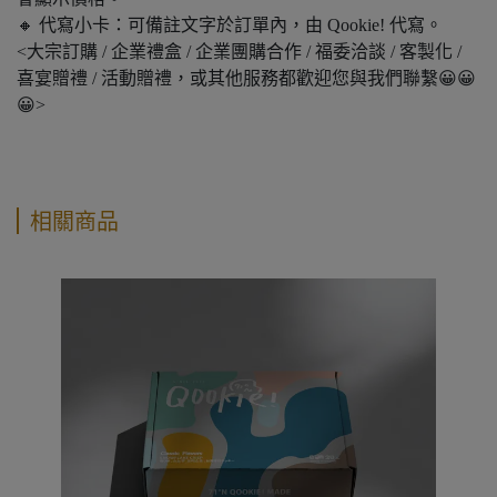
🔸 代寫小卡：可備註文字於訂單內，由 Qookie! 代寫。
<大宗訂購 / 企業禮盒 / 企業團購合作 / 福委洽談 / 客製化 /
喜宴贈禮 / 活動贈禮，或其他服務都歡迎您與我們聯繫😀😀
😀>
相關商品